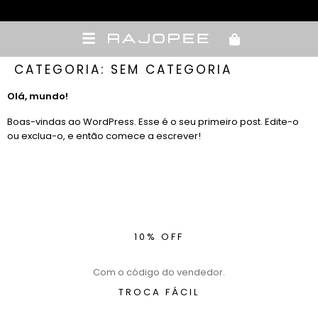
Meus pedidos
CATEGORIA:
SEM CATEGORIA
Olá, mundo!
Boas-vindas ao WordPress. Esse é o seu primeiro post. Edite-o
ou exclua-o, e então comece a escrever!
10% OFF
Com o código do vendedor.
TROCA FÁCIL