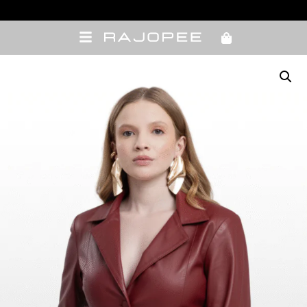
10% OFF com cupom de vendedora