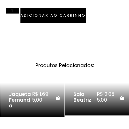
ADICIONAR AO CARRINHO
Produtos Relacionados:
Jaqueta
R$
1.69
Saia
R$
2.05
Fernand
5,00
Beatriz
5,00
a