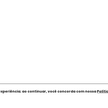
experiência; ao continuar, você concorda com nossa
Polít