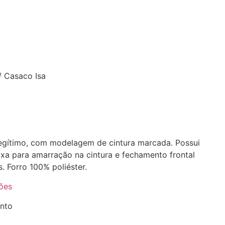
/ Casaco Isa
egítimo, com modelagem de cintura marcada. Possui
faixa para amarração na cintura e fechamento frontal
 Forro 100% poliéster.
ões
nto