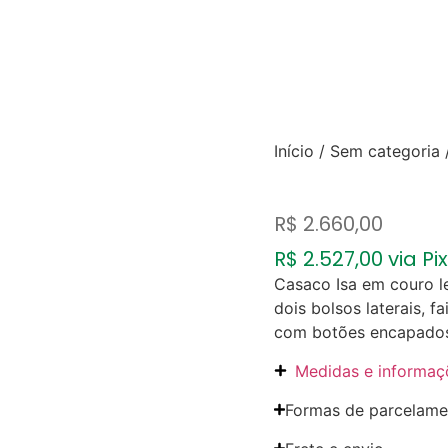
Início
/
Sem categoria
R$
2.660,00
R$
2.527,00
via Pix
Casaco Isa em couro l
dois bolsos laterais, 
com botões encapados.
Medidas e informaç
Formas de parcelame