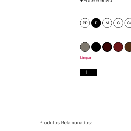
Frete e envio
Tamanho
PP
P
M
G
G
Cor
Fendi
Preto
Pinhão
Marsal
Limpar
Adicionar ao c
Produtos Relacionados: