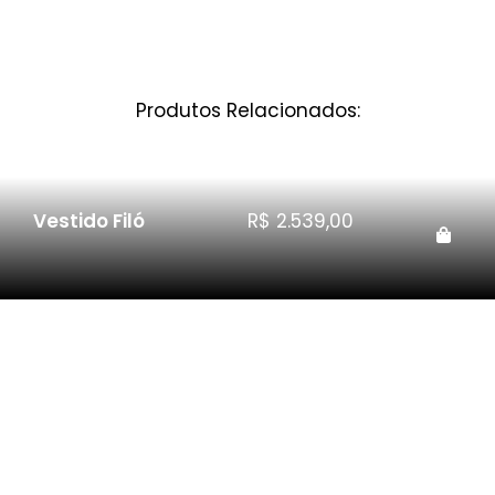
Produtos Relacionados:
Vestido Filó
R$
2.539,00