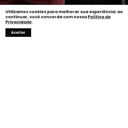
Utilizamos cookies para melhorar sua experiência; ao
continuar, você concorda com nossa
Política de
Privacidade
.
1
Aceitar
10% OFF
Com o código do vendedor.
TROCA FÁCIL