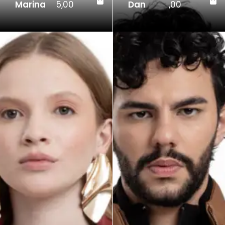
Dan
,00
Gael
8,00