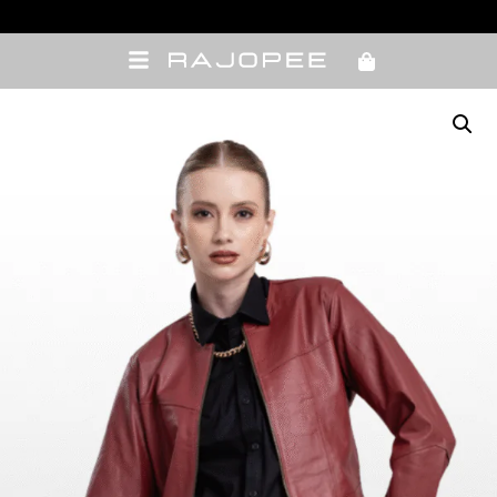
10% OFF com cupom de vendedora