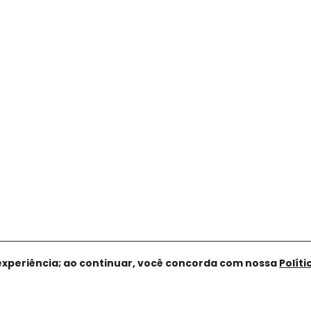
experiência; ao continuar, você concorda com nossa
Polít