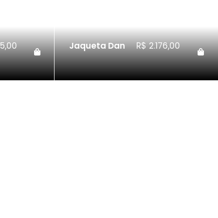
5,00
Jaqueta Dan
R$
2.176,00