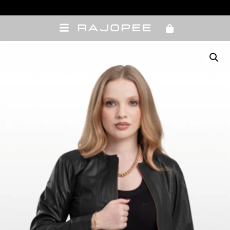
10% OFF com cupom de vendedora