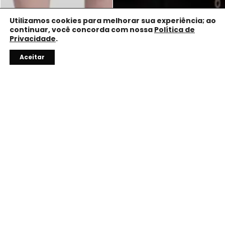
Utilizamos cookies para melhorar sua experiência; ao
continuar, você concorda com nossa
Política de
Privacidade
.
Precisa de ajuda?
Aceitar
10% OFF
Com o código do vendedor.
TROCA FÁCIL