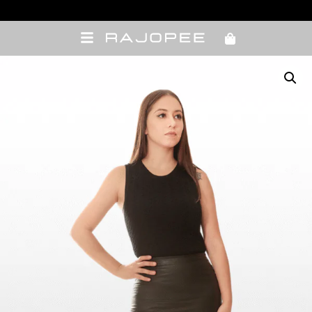
10% OFF com cupom de vendedora