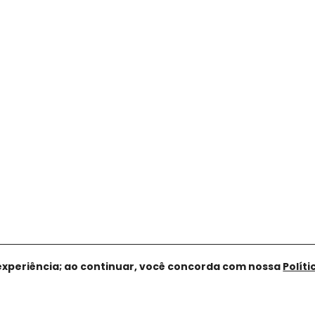
experiência; ao continuar, você concorda com nossa
Polít