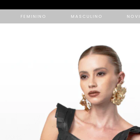
FEMININO
MASCULINO
NOV
Meus pedidos