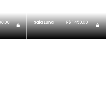
50,00
Jaqueta
R$
1.695,00
Fernanda