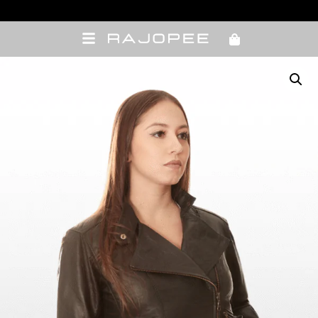
10% OFF com cupom de vendedora