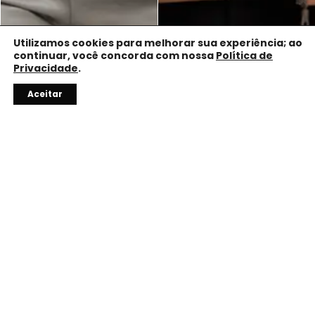
Utilizamos cookies para melhorar sua experiência; ao
continuar, você concorda com nossa
Política de
Privacidade
.
Precisa de ajuda?
Aceitar
10% OFF
Com o código do vendedor.