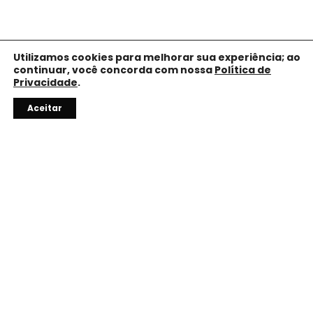
Utilizamos cookies para melhorar sua experiência; ao
continuar, você concorda com nossa
Política de
Privacidade
.
Aceitar
10% OFF