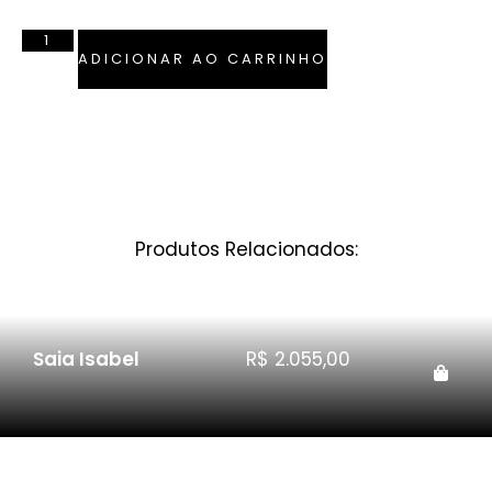
ADICIONAR AO CARRINHO
Produtos Relacionados:
Saia Isabel
R$
2.055,00